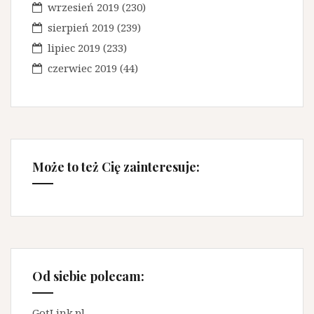
wrzesień 2019
(230)
sierpień 2019
(239)
lipiec 2019
(233)
czerwiec 2019
(44)
Może to też Cię zainteresuje:
Od siebie polecam:
GotLink.pl