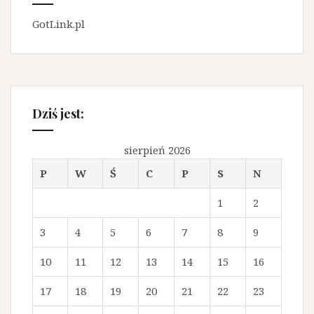
GotLink.pl
Dziś jest:
sierpień 2026
P
W
Ś
C
P
S
N
1
2
3
4
5
6
7
8
9
10
11
12
13
14
15
16
17
18
19
20
21
22
23