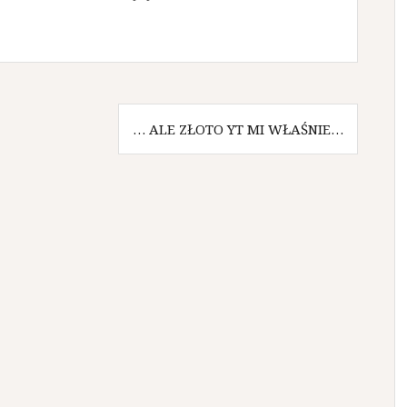
… ALE ZŁOTO YT MI WŁAŚNIE…