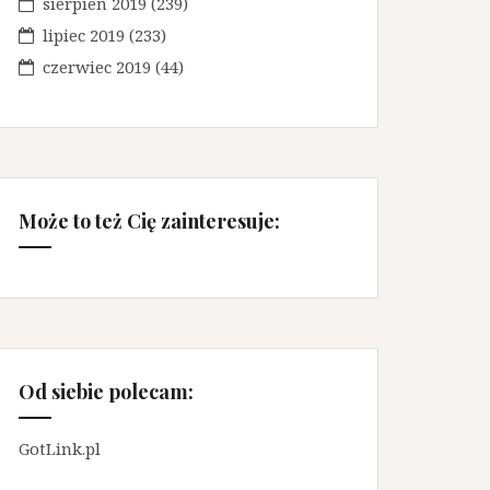
sierpień 2019
(239)
lipiec 2019
(233)
czerwiec 2019
(44)
Może to też Cię zainteresuje:
Od siebie polecam:
GotLink.pl