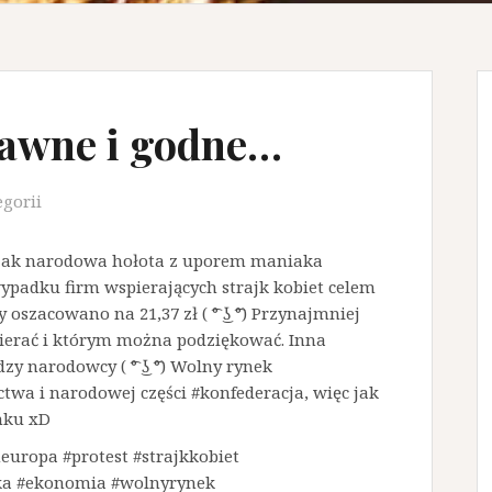
bawne i godne…
egorii
 jak narodowa hołota z uporem maniaka
wypadku firm wspierających strajk kobiet celem
oszacowano na 21,37 zł ( ͡° ͜ʖ ͡°) Przynajmniej
pierać i którym można podziękować. Inna
y narodowcy ( ͡° ͜ʖ ͡°) Wolny rynek
wa i narodowej części #konfederacja, więc jak
nku xD
ropa #protest #strajkkobiet
ska #ekonomia #wolnyrynek