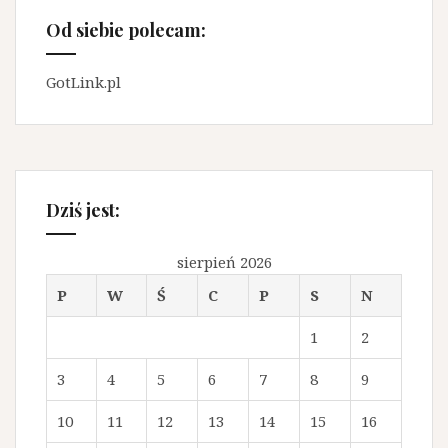
Od siebie polecam:
GotLink.pl
Dziś jest:
sierpień 2026
P
W
Ś
C
P
S
N
1
2
3
4
5
6
7
8
9
10
11
12
13
14
15
16