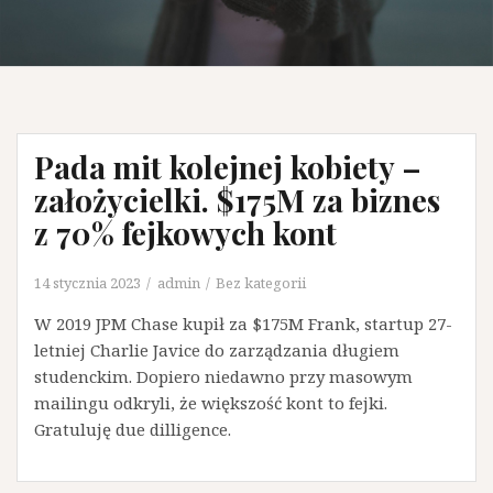
Pada mit kolejnej kobiety –
założycielki. $175M za biznes
z 70% fejkowych kont
14 stycznia 2023
admin
Bez kategorii
W 2019 JPM Chase kupił za $175M Frank, startup 27-
letniej Charlie Javice do zarządzania długiem
studenckim. Dopiero niedawno przy masowym
mailingu odkryli, że większość kont to fejki.
Gratuluję due dilligence.