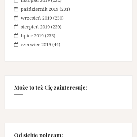
listopad 2019
(222)
październik 2019
(231)
wrzesień 2019
(230)
sierpień 2019
(239)
lipiec 2019
(233)
czerwiec 2019
(44)
Może to też Cię zainteresuje:
Od siebie polecam: