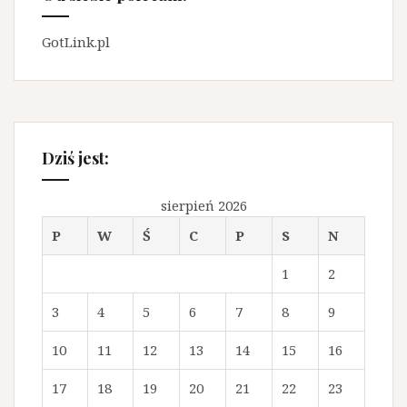
GotLink.pl
Dziś jest:
sierpień 2026
P
W
Ś
C
P
S
N
1
2
3
4
5
6
7
8
9
10
11
12
13
14
15
16
17
18
19
20
21
22
23