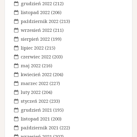
a
grudzień 2022
(212)
w
listopad 2022
(206)
październik 2022
(213)
p
wrzesień 2022
(211)
i
sierpień 2022
(199)
s
lipiec 2022
(215)
u
czerwiec 2022
(203)
maj 2022
(216)
kwiecień 2022
(204)
marzec 2022
(227)
luty 2022
(204)
styczeń 2022
(233)
grudzień 2021
(195)
listopad 2021
(200)
październik 2021
(222)
wrzesień 2021
(207)