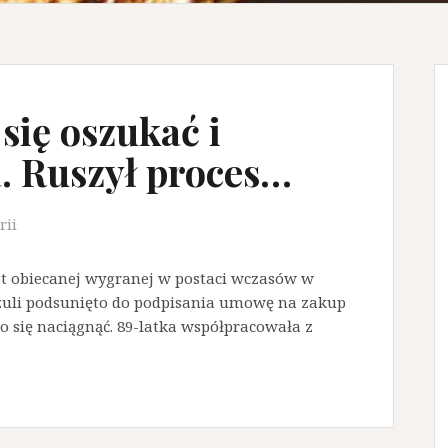
 się oszukać i
. Ruszył proces…
rii
t obiecanej wygranej w postaci wczasów w
zuli podsunięto do podpisania umowę na zakup
ało się naciągnąć. 89-latka współpracowała z