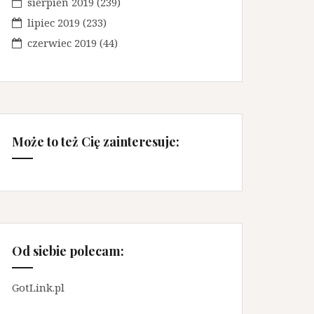
sierpień 2019
(239)
lipiec 2019
(233)
czerwiec 2019
(44)
Może to też Cię zainteresuje:
Od siebie polecam:
GotLink.pl