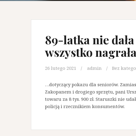
89-latka nie dała
wszystko nagrała
26 lutego 2021
admin
Bez katego
…dotyczący pokazu dla seniorów. Zamias
Zakopanem i drogiego sprzętu, pani Urs
towaru za 8 tys. 900 zł. Staruszki nie ud
policją i rzecznikiem konsumentów.