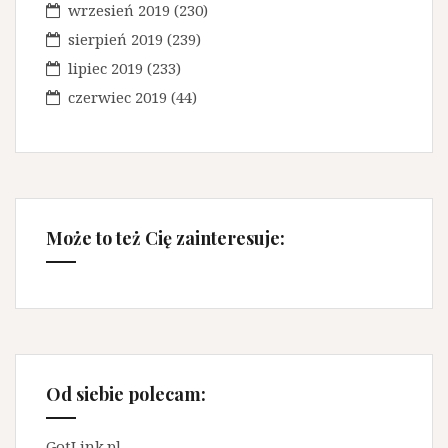
wrzesień 2019
(230)
sierpień 2019
(239)
lipiec 2019
(233)
czerwiec 2019
(44)
Może to też Cię zainteresuje:
Od siebie polecam:
GotLink.pl