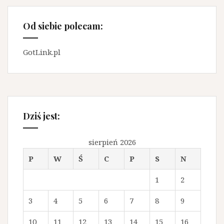
Od siebie polecam:
GotLink.pl
Dziś jest:
sierpień 2026
P
W
Ś
C
P
S
N
1
2
3
4
5
6
7
8
9
10
11
12
13
14
15
16