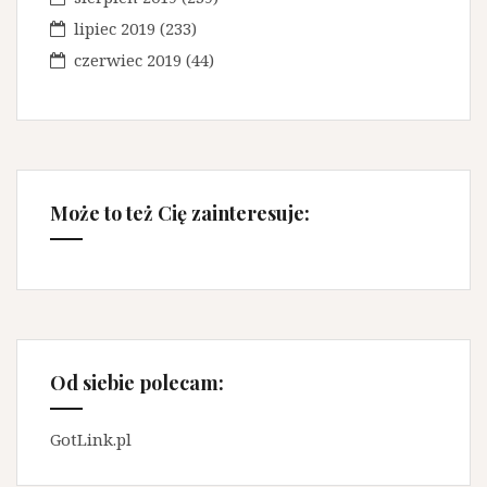
lipiec 2019
(233)
czerwiec 2019
(44)
Może to też Cię zainteresuje:
Od siebie polecam:
GotLink.pl