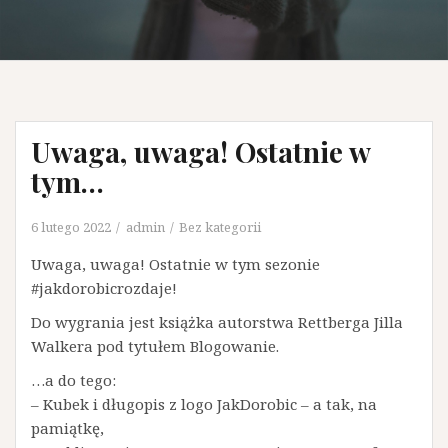
Uwaga, uwaga! Ostatnie w
tym…
6 lutego 2022
admin
Bez kategorii
Uwaga, uwaga! Ostatnie w tym sezonie
#jakdorobicrozdaje!
Do wygrania jest książka autorstwa Rettberga Jilla
Walkera pod tytułem Blogowanie.
…a do tego:
– Kubek i długopis z logo JakDorobic – a tak, na
pamiątkę,