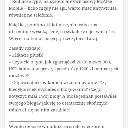
– Kod licencyjny na system antywirusowy McAfee
Mobile – licho nigdy nie śpi, warto mieć antywirusa
również na telefonie.
Książka, pomimo 14 lat na rynku cały czas
utrzymuje wysoką cenę, co świadczy o jej wartości.
Więcej na temat pozycji przeczytacie tutaj
Zasady rozdajo:
– Klikacie plusik
– Czytacie o tym, jak zgarnąć od 20 do nawet 300,
USD bonusu w prosty sposób. Czy 1200 zł bonusu jest
możliwe?
– Odpowiadacie w komentarzu na pytanie: Czy
kiedykolwiek myślałeś o blogowaniu? Czego
dotyczyć miał Twój blog? A może jednak postawiłeś
swojego bloga? Jak się to ostatecznie skończyło?
Udało Ci się na nim zarabiać?.
____________________________________
Wyniki ogłoszę w najbliższą środę wieczorem.