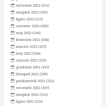
w
wrzesień 2022
(211)
p
sierpień 2022
(199)
i
lipiec 2022
(215)
s
czerwiec 2022
(203)
maj 2022
(216)
u
kwiecień 2022
(204)
marzec 2022
(227)
luty 2022
(204)
styczeń 2022
(233)
grudzień 2021
(195)
listopad 2021
(200)
październik 2021
(222)
wrzesień 2021
(207)
sierpień 2021
(215)
lipiec 2021
(225)