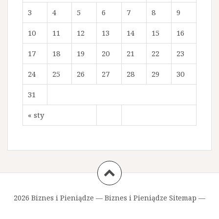
3
4
5
6
7
8
9
10
11
12
13
14
15
16
17
18
19
20
21
22
23
24
25
26
27
28
29
30
31
« sty
2026 Biznes i Pieniądze —
Biznes i Pieniądze Sitemap
—