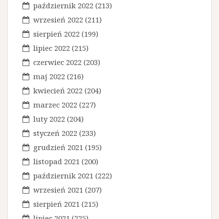
a
październik 2022
(213)
w
wrzesień 2022
(211)
p
sierpień 2022
(199)
i
lipiec 2022
(215)
s
czerwiec 2022
(203)
maj 2022
(216)
u
kwiecień 2022
(204)
marzec 2022
(227)
luty 2022
(204)
styczeń 2022
(233)
grudzień 2021
(195)
listopad 2021
(200)
październik 2021
(222)
wrzesień 2021
(207)
sierpień 2021
(215)
lipiec 2021
(225)