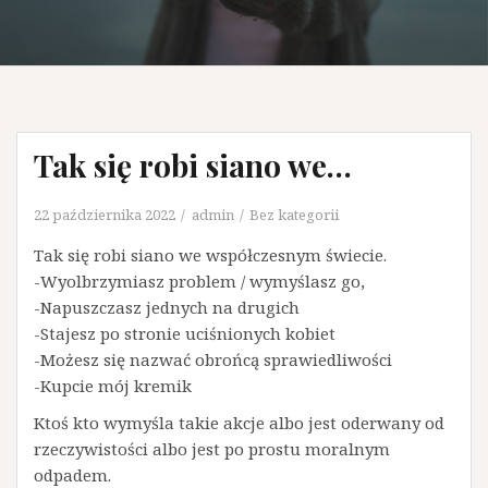
Tak się robi siano we…
22 października 2022
admin
Bez kategorii
Tak się robi siano we współczesnym świecie.
-Wyolbrzymiasz problem / wymyślasz go,
-Napuszczasz jednych na drugich
-Stajesz po stronie uciśnionych kobiet
-Możesz się nazwać obrońcą sprawiedliwości
-Kupcie mój kremik
Ktoś kto wymyśla takie akcje albo jest oderwany od
rzeczywistości albo jest po prostu moralnym
odpadem.