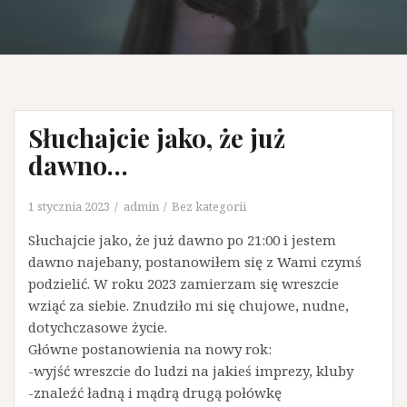
Słuchajcie jako, że już
dawno…
1 stycznia 2023
admin
Bez kategorii
Słuchajcie jako, że już dawno po 21:00 i jestem
dawno najebany, postanowiłem się z Wami czymś
podzielić. W roku 2023 zamierzam się wreszcie
wziąć za siebie. Znudziło mi się chujowe, nudne,
dotychczasowe życie.
Główne postanowienia na nowy rok:
-wyjść wreszcie do ludzi na jakieś imprezy, kluby
-znaleźć ładną i mądrą drugą połówkę