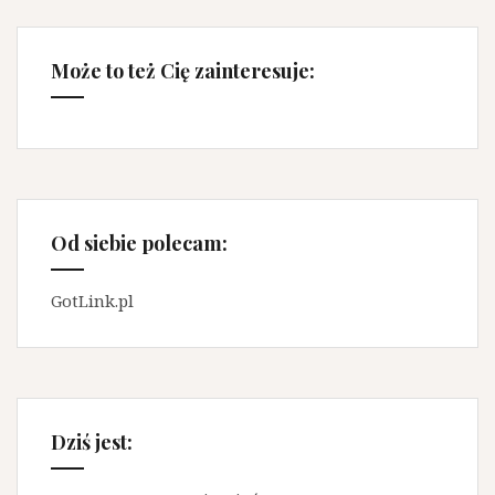
Może to też Cię zainteresuje:
Od siebie polecam:
GotLink.pl
Dziś jest: