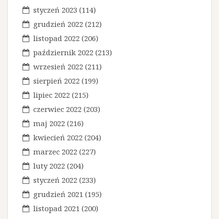
j
styczeń 2023
(114)
a
grudzień 2022
(212)
w
listopad 2022
(206)
październik 2022
(213)
p
wrzesień 2022
(211)
i
sierpień 2022
(199)
s
lipiec 2022
(215)
u
czerwiec 2022
(203)
maj 2022
(216)
kwiecień 2022
(204)
marzec 2022
(227)
luty 2022
(204)
styczeń 2022
(233)
grudzień 2021
(195)
listopad 2021
(200)