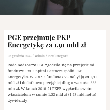
PGE przejmuje PKP
Energetykę za 1,91 mld zł
28 grudnia 2022
admin
Bez kategorii
Rada nadzorcza PGE zgodziła się na przejęcie od
funduszu CVC Capital Partners spółki PKP
Energetyka. W 2015 r. fundusz CVC nabył ją za 1,41
mld zł i dodatkowo przejął jej dług o wartości 555
mln zł. W latach 2016-21 PKPE wypłaciła swoim
właścicielom w sumie 1,52 mld zł (1,23 mld netto)
dywidendy.