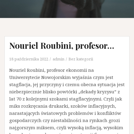
Nouriel Roubini, profesor…
18 października 2022
admin
Bez kategorii
Nouriel Roubini, profesor ekonomii na
Uniwersytecie Nowojorskim wyjaśnia czym jest
stagflacja, jej przyczyny i czemu obecna sytuacja jest
niebezpiecznie blisko powtórki „dekady kryzysu” z
lat 70 z kolejnymi szokami stagflacyjnymi. Czyli jak
miks rozkręcania drukarki, szoków inflacyjnych,
narastających światowych problemów i konfliktów
gospodarczych czy niestabilności na rynkach grozi
najgorszym miksem, czyli wysoką inflacją, wysokim