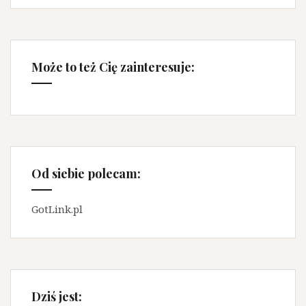
Może to też Cię zainteresuje:
Od siebie polecam:
GotLink.pl
Dziś jest: