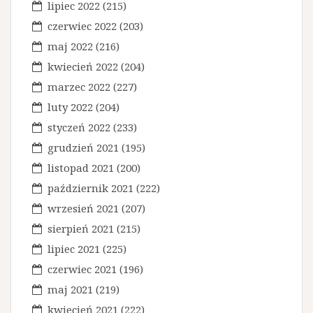
i
lipiec 2022
(215)
s
czerwiec 2022
(203)
maj 2022
(216)
u
kwiecień 2022
(204)
marzec 2022
(227)
luty 2022
(204)
styczeń 2022
(233)
grudzień 2021
(195)
listopad 2021
(200)
październik 2021
(222)
wrzesień 2021
(207)
sierpień 2021
(215)
lipiec 2021
(225)
czerwiec 2021
(196)
maj 2021
(219)
kwiecień 2021
(222)