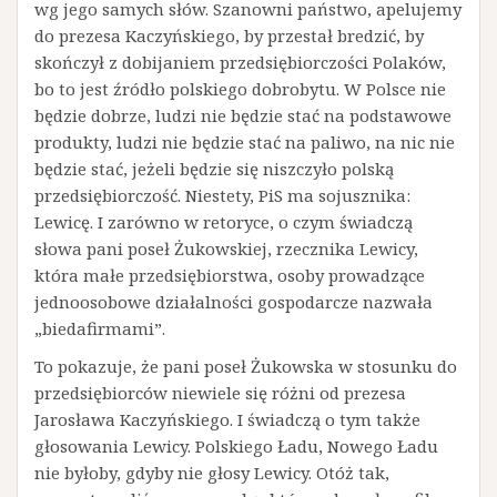
wg jego samych słów. Szanowni państwo, apelujemy
do prezesa Kaczyńskiego, by przestał bredzić, by
skończył z dobijaniem przedsiębiorczości Polaków,
bo to jest źródło polskiego dobrobytu. W Polsce nie
będzie dobrze, ludzi nie będzie stać na podstawowe
produkty, ludzi nie będzie stać na paliwo, na nic nie
będzie stać, jeżeli będzie się niszczyło polską
przedsiębiorczość. Niestety, PiS ma sojusznika:
Lewicę. I zarówno w retoryce, o czym świadczą
słowa pani poseł Żukowskiej, rzecznika Lewicy,
która małe przedsiębiorstwa, osoby prowadzące
jednoosobowe działalności gospodarcze nazwała
„biedafirmami”.
To pokazuje, że pani poseł Żukowska w stosunku do
przedsiębiorców niewiele się różni od prezesa
Jarosława Kaczyńskiego. I świadczą o tym także
głosowania Lewicy. Polskiego Ładu, Nowego Ładu
nie byłoby, gdyby nie głosy Lewicy. Otóż tak,