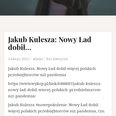
Jakub Kulesza: Nowy Ład
dobił…
4 lutego 2022
admin
Bez kategorii
Jakub Kulesza: Nowy Ład dobił więcej polskich
przedsiębiorców niż pandemia
https://www.wykop.pl/link/6488687/jakub-kulesza-
nowy-lad-dobil-wiecej-polskich-przedsiebiorcow-
niz-pandemia/
Jakub Kulesza #nowepokolenie: Nowy Ład dobił
więcej polskich przedsiębiorców niż pandemia, tzn.