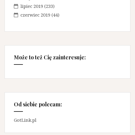
lipiec 2019
(233)
czerwiec 2019
(44)
Może to też Cię zainteresuje:
Od siebie polecam:
GotLink.pl