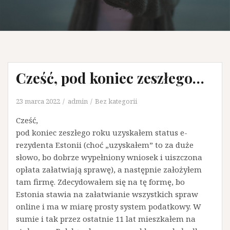
Cześć, pod koniec zeszłego…
23 marca 2022
admin
Bez kategorii
Cześć,
pod koniec zeszłego roku uzyskałem status e-
rezydenta Estonii (choć „uzyskałem” to za duże
słowo, bo dobrze wypełniony wniosek i uiszczona
opłata załatwiają sprawę), a następnie założyłem
tam firmę. Zdecydowałem się na tę formę, bo
Estonia stawia na załatwianie wszystkich spraw
online i ma w miarę prosty system podatkowy. W
sumie i tak przez ostatnie 11 lat mieszkałem na