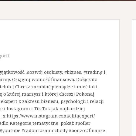
gorii
yjątkowość. Rozwój osobisty, #biznes, #trading i
firmę. Osiągnij wolność finansową. Dołącz do
tclub ] Chcesz zarabiać pieniądze i mieć taki
 o której marzysz i której chcesz! Pokonaj
ekspert z zakresu biznesu, psychologii i relacji
i Instagram i Tik Tok jak najbardziej
_x https://www.instagram.com/elitaexpert/
dlo Kategorie tematyczne: pokaż spoiler
 #youtube #radom #samochody #bonzo #finanse