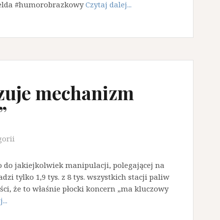
ielda #humorobrazkowy
Czytaj dalej...
zuje mechanizm
”
gorii
 do jakiejkolwiek manipulacji, polegającej na
i tylko 1,9 tys. z 8 tys. wszystkich stacji paliw
ści, że to właśnie płocki koncern „ma kluczowy
...