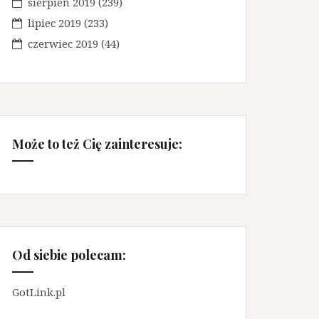
sierpień 2019
(239)
lipiec 2019
(233)
czerwiec 2019
(44)
Może to też Cię zainteresuje:
Od siebie polecam:
GotLink.pl