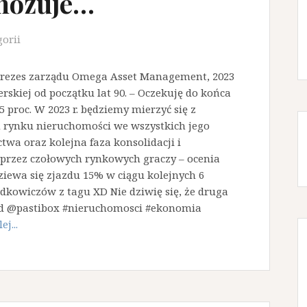
gnozuje…
gorii
, prezes zarządu Omega Asset Management, 2023
rskiej od początku lat 90. – Oczekuję do końca
5 proc. W 2023 r. będziemy mierzyć się z
rynku nieruchomości we wszystkich jego
wa oraz kolejna faza konsolidacji i
przez czołowych rynkowych graczy – ocenia
ziewa się zjazdu 15% w ciągu kolejnych 6
dkowiczów z tagu XD Nie dziwię się, że druga
 od @pastibox #nieruchomosci #ekonomia
ej...